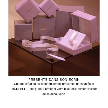
PRÉSENTÉ DANS SON ÉCRIN
Chaque création est soigneusement présentée dans un écrin
MOREBELLI, conçu pour protéger votre bijou et sublimer l’instant
de sa découverte.