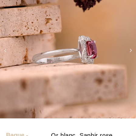
Bague -
Or blanc, Saphir rose,