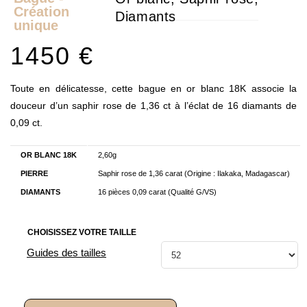
Création
Diamants
unique
1450
€
Toute en délicatesse, cette bague en or blanc 18K associe la
douceur d’un saphir rose de 1,36 ct à l’éclat de 16 diamants de
0,09 ct.
OR BLANC 18K
2,60g
PIERRE
Saphir rose de 1,36 carat (Origine : Ilakaka, Madagascar)
DIAMANTS
16 pièces 0,09 carat (Qualité G/VS)
CHOISISSEZ VOTRE TAILLE
Guides des tailles